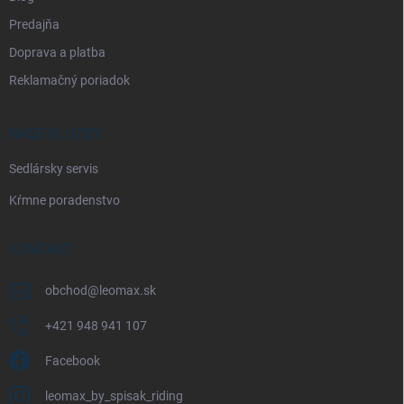
i
Predajňa
s
u
Doprava a platba
Reklamačný poriadok
NAŠE SLUŽBY
Sedlársky servis
Kŕmne poradenstvo
KONTAKT
obchod
@
leomax.sk
+421 948 941 107
Facebook
leomax_by_spisak_riding