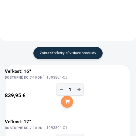
Waldhausen.
Zobraziť všetky súvisiace produkty
Veľkosť: 16"
| 1093801-CJ
DOSTUPNÉ DO 7-10 DNÍ
−
+
839,95 €
Do košíka
Veľkosť: 17"
| 1093801-C1
DOSTUPNÉ DO 7-10 DNÍ