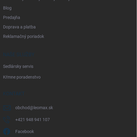
Blog
Predajňa
Doprava a platba
Reklamačný poriadok
NAŠE SLUŽBY
Sedlársky servis
Kŕmne poradenstvo
KONTAKT
obchod
@
leomax.sk
+421 948 941 107
Facebook