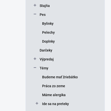
Stajňa
Pes
Bylinky
Pelechy
Doplnky
Darčeky
Výpredaj
Témy
Budeme mať žriebätko
Práca zo zeme
Máme alergika
Ide sa na preteky