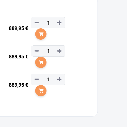
−
+
889,95 €
Do košíka
−
+
889,95 €
Do košíka
−
+
889,95 €
Do košíka