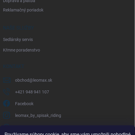
Doprava a platba
Reklamačný poriadok
NAŠE SLUŽBY
Sedlársky servis
Kŕmne poradenstvo
KONTAKT
obchod
@
leomax.sk
+421 948 941 107
Facebook
leomax_by_spisak_riding
+421 948 941 107
Používame súbory cookie, aby sme vám umožnili pohodlné