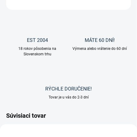
OPÝTAŤ SA
EST 2004
MÁTE 60 DNÍ!
18 rokov pôsobenia na
Výmena alebo vrátenie do 60 dní
Slovenskom trhu
RÝCHLE DORUČENIE!
Tovar je u vás do 2-3 dní
Súvisiaci tovar