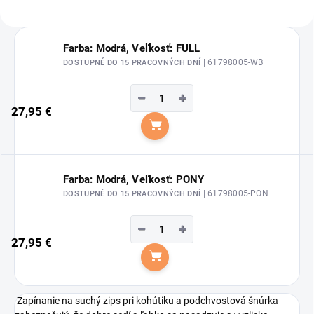
Farba: Modrá, Veľkosť: FULL
| 61798005-WB
DOSTUPNÉ DO 15 PRACOVNÝCH DNÍ
−
+
27,95 €
Do košíka
Farba: Modrá, Veľkosť: PONY
| 61798005-PON
DOSTUPNÉ DO 15 PRACOVNÝCH DNÍ
−
+
27,95 €
Do košíka
Zapínanie na suchý zips pri kohútiku a podchvostová šnúrka