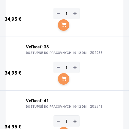
−
+
34,95 €
Do košíka
Veľkosť: 38
| 202938
DOSTUPNÉ DO PRACOVNÝCH 10-12 DNÍ
−
+
34,95 €
Do košíka
Veľkosť: 41
| 202941
DOSTUPNÉ DO PRACOVNÝCH 10-12 DNÍ
−
+
34,95 €