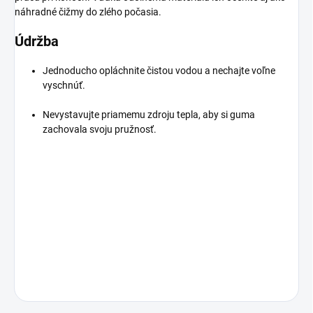
náhradné čižmy do zlého počasia.
Údržba
Jednoducho opláchnite čistou vodou a nechajte voľne
vyschnúť.
Nevystavujte priamemu zdroju tepla, aby si guma
zachovala svoju pružnosť.