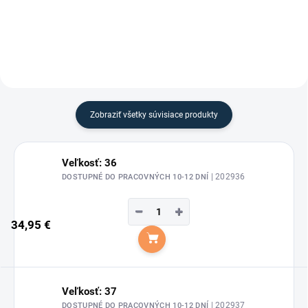
Eleganza od značky Esperado.
Zobraziť všetky súvisiace produkty
Veľkosť: 36
| 202936
DOSTUPNÉ DO PRACOVNÝCH 10-12 DNÍ
−
+
34,95 €
Do košíka
Veľkosť: 37
| 202937
DOSTUPNÉ DO PRACOVNÝCH 10-12 DNÍ