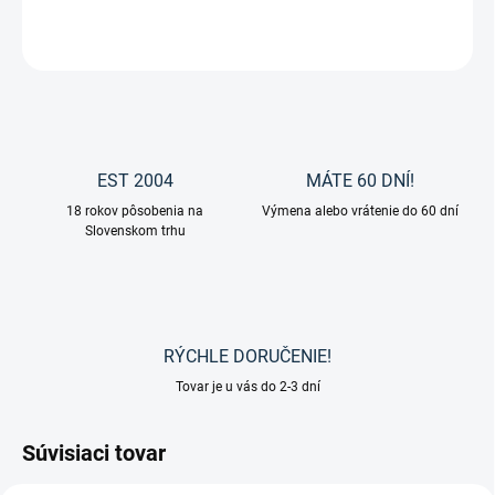
OPÝTAŤ SA
EST 2004
MÁTE 60 DNÍ!
18 rokov pôsobenia na
Výmena alebo vrátenie do 60 dní
Slovenskom trhu
RÝCHLE DORUČENIE!
Tovar je u vás do 2-3 dní
Súvisiaci tovar