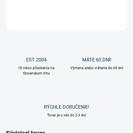
DETAILNÉ INFORMÁCIE
OPÝTAŤ SA
EST 2004
MÁTE 60 DNÍ!
18 rokov pôsobenia na
Výmena alebo vrátenie do 60 dní
Slovenskom trhu
RÝCHLE DORUČENIE!
Tovar je u vás do 2-3 dní