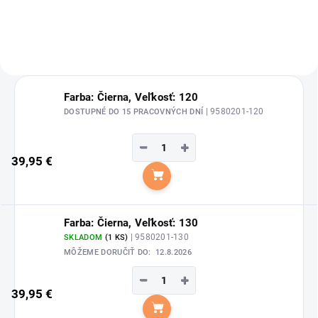
Farba: Čierna, Veľkosť: 120
| 9580201-120
DOSTUPNÉ DO 15 PRACOVNÝCH DNÍ
−
+
39,95 €
Do košíka
Farba: Čierna, Veľkosť: 130
| 9580201-130
SKLADOM
(1 KS)
MÔŽEME DORUČIŤ DO:
12.8.2026
−
+
39,95 €
Do košíka