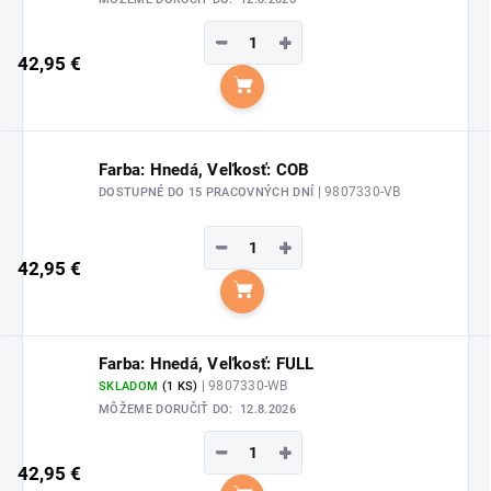
−
+
42,95 €
Do košíka
Farba: Hnedá, Veľkosť: COB
| 9807330-VB
DOSTUPNÉ DO 15 PRACOVNÝCH DNÍ
−
+
42,95 €
Do košíka
Farba: Hnedá, Veľkosť: FULL
| 9807330-WB
SKLADOM
(1 KS)
MÔŽEME DORUČIŤ DO:
12.8.2026
−
+
42,95 €