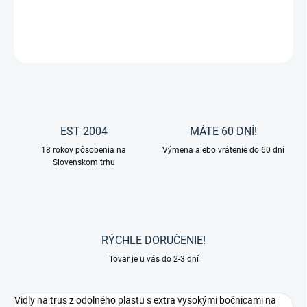
DETAILNÉ INFORMÁCIE
OPÝTAŤ SA
EST 2004
MÁTE 60 DNÍ!
18 rokov pôsobenia na
Výmena alebo vrátenie do 60 dní
Slovenskom trhu
RÝCHLE DORUČENIE!
Tovar je u vás do 2-3 dní
Vidly na trus z odolného plastu s extra vysokými bočnicami na