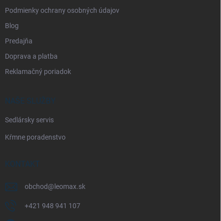
Podmienky ochrany osobných údajov
Blog
Predajňa
Doprava a platba
Reklamačný poriadok
NAŠE SLUŽBY
Sedlársky servis
Kŕmne poradenstvo
KONTAKT
obchod
@
leomax.sk
+421 948 941 107