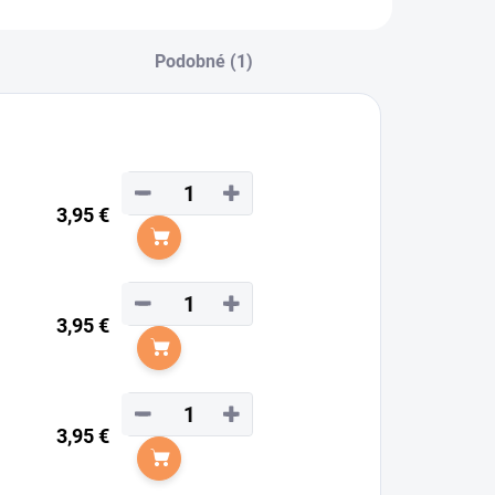
Podobné (1)
−
+
3,95 €
Do košíka
−
+
3,95 €
Do košíka
−
+
3,95 €
Do košíka