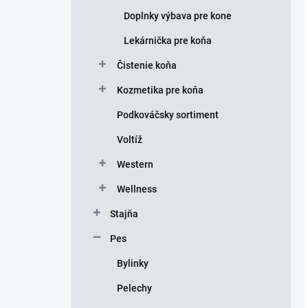
Doplnky výbava pre kone
Lekárnička pre koňa
Čistenie koňa
Kozmetika pre koňa
Podkováčsky sortiment
Voltíž
Western
Wellness
Stajňa
Pes
Bylinky
Pelechy