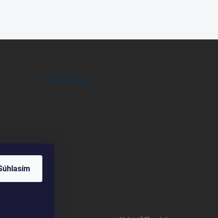
FACEBOOK
Súhlasím