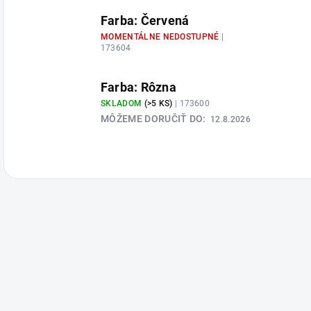
Farba: Červená
MOMENTÁLNE NEDOSTUPNÉ
|
173604
Farba: Rôzna
SKLADOM
(>5 KS)
| 173600
MÔŽEME DORUČIŤ DO:
12.8.2026