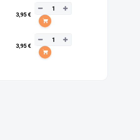
−
+
3,95 €
Do košíka
−
+
3,95 €
Do košíka