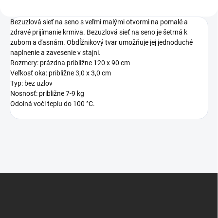
Bezuzlová sieť na seno s veľmi malými otvormi na pomalé a
zdravé prijímanie krmiva. Bezuzlová sieť na seno je šetrná k
zubom a ďasnám. Obdĺžnikový tvar umožňuje jej jednoduché
naplnenie a zavesenie v stajni.
Rozmery: prázdna približne 120 x 90 cm
Veľkosť oka: približne 3,0 x 3,0 cm
Typ: bez uzlov
Nosnosť: približne 7-9 kg
Odolná voči teplu do 100 °C.
Z
á
p
ä