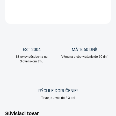
DETAILNÉ INFORMÁCIE
OPÝTAŤ SA
EST 2004
MÁTE 60 DNÍ!
18 rokov pôsobenia na
Výmena alebo vrátenie do 60 dní
Slovenskom trhu
RÝCHLE DORUČENIE!
Tovar je u vás do 2-3 dní
Súvisiaci tovar