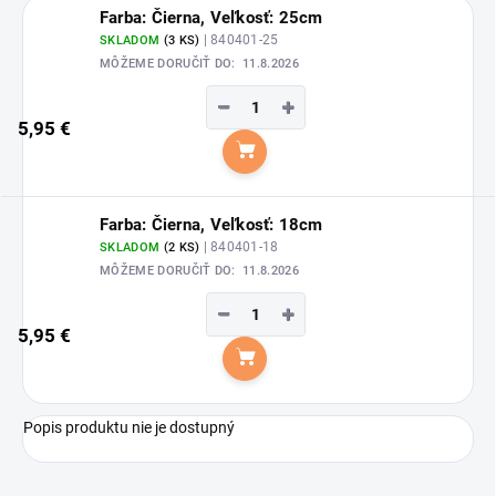
Farba: Čierna, Veľkosť: 25cm
| 840401-25
SKLADOM
(3 KS)
MÔŽEME DORUČIŤ DO:
11.8.2026
−
+
5,95 €
Do košíka
Farba: Čierna, Veľkosť: 18cm
| 840401-18
SKLADOM
(2 KS)
MÔŽEME DORUČIŤ DO:
11.8.2026
−
+
5,95 €
Do košíka
Popis produktu nie je dostupný