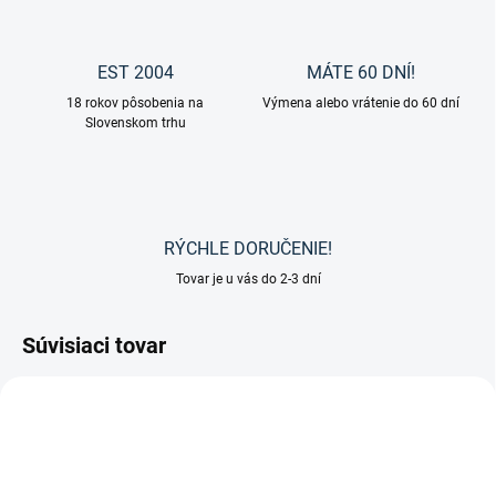
EST 2004
MÁTE 60 DNÍ!
18 rokov pôsobenia na
Výmena alebo vrátenie do 60 dní
Slovenskom trhu
RÝCHLE DORUČENIE!
Tovar je u vás do 2-3 dní
Súvisiaci tovar