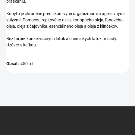
praskaniu.
Kopyto je chránené pred škodlivými organizmami a agresívnymi
vplyvmi. Pomocou repkového oleja, konopného oleja, ľanového
oleja, oleja z čajovníka, esenciálneho oleja a oleja z klinčekov.
Bez farbív, konzervačných látok a chemických látok prísady.
Uzáver s kefkou.
Obsah
: 450 ml
Z
á
p
ä