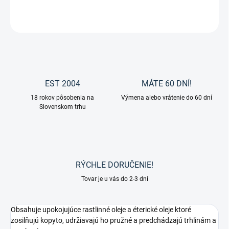
OPÝTAŤ SA
EST 2004
MÁTE 60 DNÍ!
18 rokov pôsobenia na
Výmena alebo vrátenie do 60 dní
Slovenskom trhu
RÝCHLE DORUČENIE!
Tovar je u vás do 2-3 dní
Obsahuje upokojujúce rastlinné oleje a éterické oleje ktoré
zosilňujú kopyto, udržiavajú ho pružné a predchádzajú trhlinám a