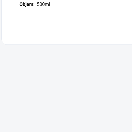
Objem
: 500ml