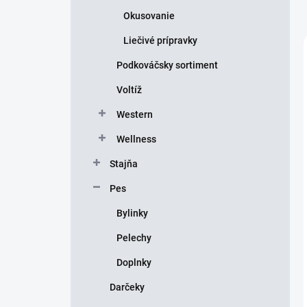
Okusovanie
Liečivé prípravky
Podkováčsky sortiment
Voltíž
Western
Wellness
Stajňa
Pes
Bylinky
Pelechy
Doplnky
Darčeky