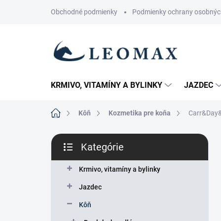
Prejsť
Obchodné podmienky
Podmienky ochrany osobnýc
na
obsah
KRMIVO, VITAMÍNY A BYLINKY
JAZDEC
Domov
Kôň
Kozmetika pre koňa
Carr&Day&M
B
Kategórie
o
Preskočiť
č
kategórie
n
Krmivo, vitamíny a bylinky
ý
Jazdec
p
a
Kôň
n