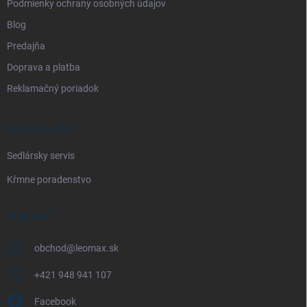
Podmienky ochrany osobných údajov
Blog
Predajňa
Doprava a platba
Reklamačný poriadok
NAŠE SLUŽBY
Sedlársky servis
Kŕmne poradenstvo
KONTAKT
obchod
@
leomax.sk
+421 948 941 107
Facebook