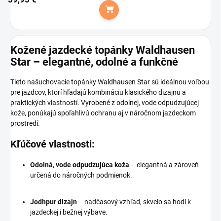
Do košíka
Kožené jazdecké topánky Waldhausen
Star – elegantné, odolné a funkčné
Tieto našuchovacie topánky Waldhausen Star sú ideálnou voľbou
pre jazdcov, ktorí hľadajú kombináciu klasického dizajnu a
praktických vlastností. Vyrobené z odolnej, vode odpudzujúcej
kože, ponúkajú spoľahlivú ochranu aj v náročnom jazdeckom
prostredí.
Kľúčové vlastnosti:
Odolná, vode odpudzujúca koža
– elegantná a zároveň
určená do náročných podmienok.
Jodhpur dizajn
– nadčasový vzhľad, skvelo sa hodí k
jazdeckej i bežnej výbave.