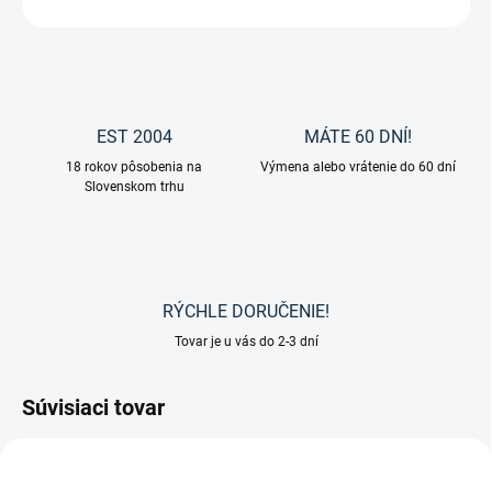
OPÝTAŤ SA
EST 2004
MÁTE 60 DNÍ!
18 rokov pôsobenia na
Výmena alebo vrátenie do 60 dní
Slovenskom trhu
RÝCHLE DORUČENIE!
Tovar je u vás do 2-3 dní
Súvisiaci tovar