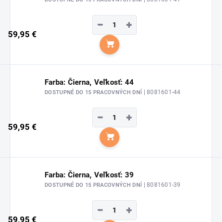
−
+
59,95 €
Do košíka
Farba: Čierna, Veľkosť: 44
| 8081601-44
DOSTUPNÉ DO 15 PRACOVNÝCH DNÍ
−
+
59,95 €
Do košíka
Farba: Čierna, Veľkosť: 39
| 8081601-39
DOSTUPNÉ DO 15 PRACOVNÝCH DNÍ
−
+
59,95 €