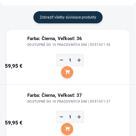
Zobraziť všetky súvisiace produkty
Farba: Čierna, Veľkosť: 36
| 8081601-36
DOSTUPNÉ DO 15 PRACOVNÝCH DNÍ
−
+
59,95 €
Do košíka
Farba: Čierna, Veľkosť: 37
| 8081601-37
DOSTUPNÉ DO 15 PRACOVNÝCH DNÍ
−
+
59,95 €
Do košíka