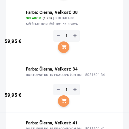
Farba: Čierna, Veľkosť: 38
| 8081601-38
SKLADOM
(1 KS)
MÔŽEME DORUČIŤ DO:
11.8.2026
−
+
59,95 €
Do košíka
Farba: Čierna, Veľkosť: 34
| 8081601-34
DOSTUPNÉ DO 15 PRACOVNÝCH DNÍ
−
+
59,95 €
Do košíka
Farba: Čierna, Veľkosť: 41
| 8081601-41
DOSTUPNÉ DO 15 PRACOVNÝCH DNÍ