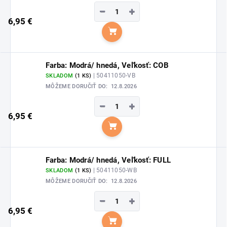
−
+
6,95 €
Do košíka
Farba: Modrá/ hnedá, Veľkosť: COB
| 50411050-VB
SKLADOM
(1 KS)
MÔŽEME DORUČIŤ DO:
12.8.2026
−
+
6,95 €
Do košíka
Farba: Modrá/ hnedá, Veľkosť: FULL
| 50411050-WB
SKLADOM
(1 KS)
MÔŽEME DORUČIŤ DO:
12.8.2026
−
+
6,95 €