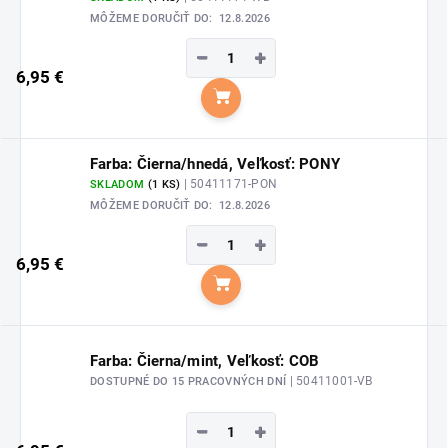
MÔŽEME DORUČIŤ DO:
12.8.2026
−
+
6,95 €
Do košíka
Farba: Čierna/hnedá, Veľkosť: PONY
| 50411171-PON
SKLADOM
(1 KS)
MÔŽEME DORUČIŤ DO:
12.8.2026
−
+
6,95 €
Do košíka
Farba: Čierna/mint, Veľkosť: COB
| 50411001-VB
DOSTUPNÉ DO 15 PRACOVNÝCH DNÍ
−
+