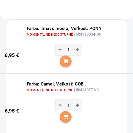
Farba: Tmavo modrá, Veľkosť: PONY
| 50411005-PON
MOMENTÁLNE NEDOSTUPNÉ
−
+
6,95 €
Do košíka
Farba: Camel, Veľkosť: COB
| 50411077-VB
MOMENTÁLNE NEDOSTUPNÉ
−
+
6,95 €
Do košíka