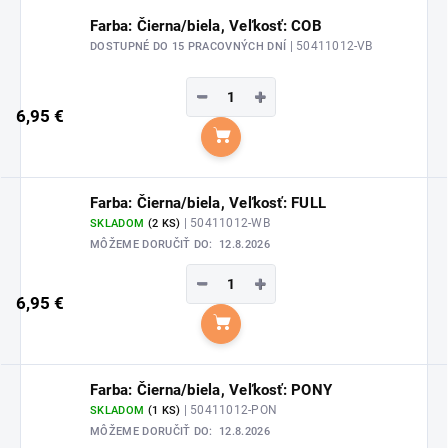
Farba: Čierna/biela, Veľkosť: COB
| 50411012-VB
DOSTUPNÉ DO 15 PRACOVNÝCH DNÍ
−
+
6,95 €
Do košíka
Farba: Čierna/biela, Veľkosť: FULL
| 50411012-WB
SKLADOM
(2 KS)
MÔŽEME DORUČIŤ DO:
12.8.2026
−
+
6,95 €
Do košíka
Farba: Čierna/biela, Veľkosť: PONY
| 50411012-PON
SKLADOM
(1 KS)
MÔŽEME DORUČIŤ DO:
12.8.2026