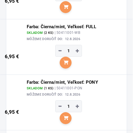
6,95 €
Do košíka
Farba: Čierna/mint, Veľkosť: FULL
| 50411001-WB
SKLADOM
(2 KS)
MÔŽEME DORUČIŤ DO:
12.8.2026
−
+
6,95 €
Do košíka
Farba: Čierna/mint, Veľkosť: PONY
| 50411001-PON
SKLADOM
(1 KS)
MÔŽEME DORUČIŤ DO:
12.8.2026
−
+
6,95 €
Do košíka