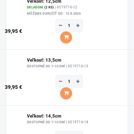
Veľkosť: 12,5cm
| 6519716-12
SKLADOM
(2 KS)
MÔŽEME DORUČIŤ DO:
12.8.2026
−
+
39,95 €
Do košíka
Veľkosť: 13,5cm
| 6519716-13
DOSTUPNÉ DO 7-10 DNÍ
−
+
39,95 €
Do košíka
Veľkosť: 14,5cm
| 6519716-14
DOSTUPNÉ DO 7-10 DNÍ