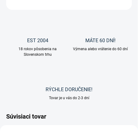
OPÝTAŤ SA
EST 2004
MÁTE 60 DNÍ!
18 rokov pôsobenia na
Výmena alebo vrátenie do 60 dní
Slovenskom trhu
RÝCHLE DORUČENIE!
Tovar je u vás do 2-3 dní
Súvisiaci tovar