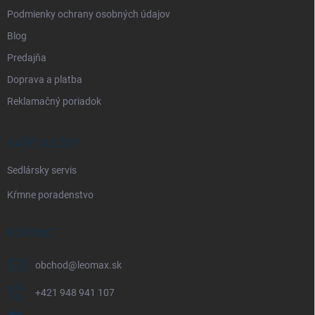
Podmienky ochrany osobných údajov
Blog
Predajňa
Doprava a platba
Reklamačný poriadok
NAŠE SLUŽBY
Sedlársky servis
Kŕmne poradenstvo
KONTAKT
obchod
@
leomax.sk
+421 948 941 107