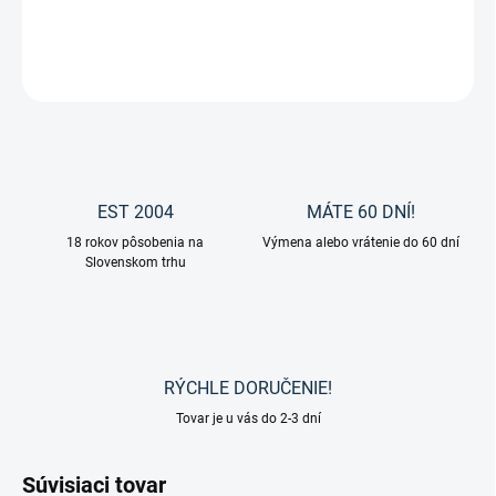
DETAILNÉ INFORMÁCIE
OPÝTAŤ SA
EST 2004
MÁTE 60 DNÍ!
18 rokov pôsobenia na
Výmena alebo vrátenie do 60 dní
Slovenskom trhu
RÝCHLE DORUČENIE!
Tovar je u vás do 2-3 dní
Súvisiaci tovar