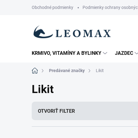
Prejsť
Obchodné podmienky
Podmienky ochrany osobnýc
na
obsah
KRMIVO, VITAMÍNY A BYLINKY
JAZDEC
Domov
Predávané značky
Likit
Likit
OTVORIŤ FILTER
R