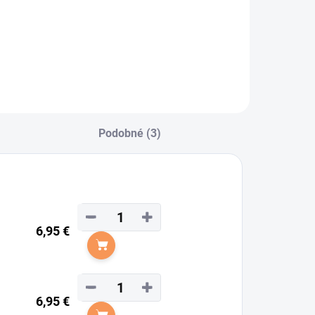
Podobné (3)
−
+
6,95 €
Do košíka
−
+
6,95 €