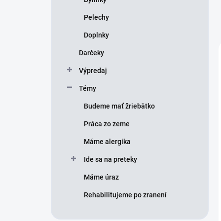
Pelechy
Doplnky
Darčeky
Výpredaj
Témy
Budeme mať žriebätko
Práca zo zeme
Máme alergika
Ide sa na preteky
Máme úraz
Rehabilitujeme po zranení