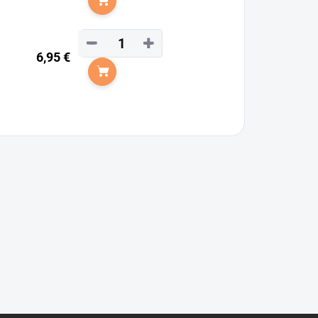
Do košíka
−
+
6,95 €
Do košíka