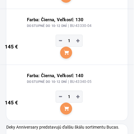
Do košíka
Farba: Čierna, Veľkosť: 130
| BU-43330-04
DOSTUPNÉ DO 10-12 DNÍ
−
+
145 €
Do košíka
Farba: Čierna, Veľkosť: 140
| BU-43340-05
DOSTUPNÉ DO 10-12 DNÍ
−
+
145 €
Do košíka
Deky Anniversary predstavujú ďalšiu škálu sortimentu Bucas.