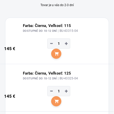
Tovar je u vás do 2-3 dní
Farba: Čierna, Veľkosť: 115
| BU-43315-04
DOSTUPNÉ DO 10-12 DNÍ
−
+
145 €
Do košíka
Farba: Čierna, Veľkosť: 125
| BU-43325-04
DOSTUPNÉ DO 10-12 DNÍ
−
+
145 €
Do košíka