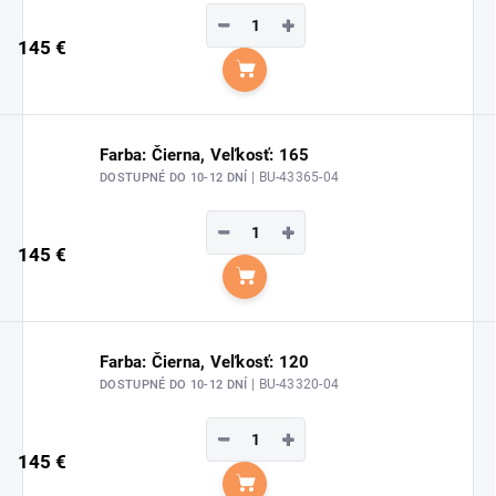
−
+
145 €
Do košíka
Farba: Čierna, Veľkosť: 165
| BU-43365-04
DOSTUPNÉ DO 10-12 DNÍ
−
+
145 €
Do košíka
Farba: Čierna, Veľkosť: 120
| BU-43320-04
DOSTUPNÉ DO 10-12 DNÍ
−
+
145 €