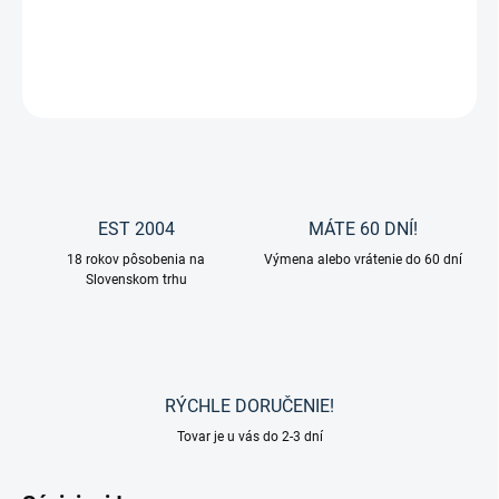
DETAILNÉ INFORMÁCIE
OPÝTAŤ SA
EST 2004
MÁTE 60 DNÍ!
18 rokov pôsobenia na
Výmena alebo vrátenie do 60 dní
Slovenskom trhu
RÝCHLE DORUČENIE!
Tovar je u vás do 2-3 dní