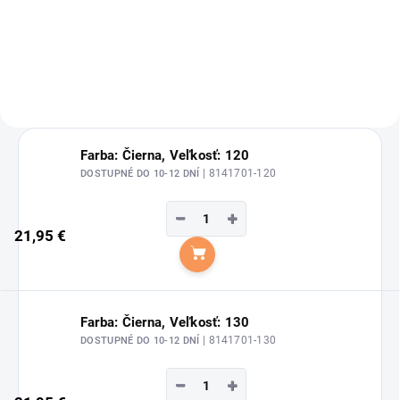
značky Kavalkade.
Všestranné sedlo ECONOMIC od
značky Waldhausen.
Farba: Čierna, Veľkosť: 120
| 8141701-120
DOSTUPNÉ DO 10-12 DNÍ
−
+
21,95 €
Do košíka
Farba: Čierna, Veľkosť: 130
| 8141701-130
DOSTUPNÉ DO 10-12 DNÍ
−
+