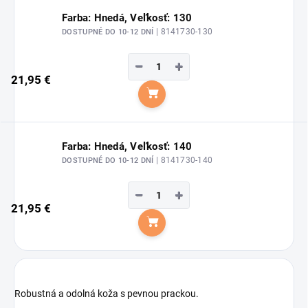
Farba: Hnedá, Veľkosť: 130
| 8141730-130
DOSTUPNÉ DO 10-12 DNÍ
−
+
21,95 €
Do košíka
Farba: Hnedá, Veľkosť: 140
| 8141730-140
DOSTUPNÉ DO 10-12 DNÍ
−
+
21,95 €
Do košíka
Robustná a odolná koža s pevnou prackou.