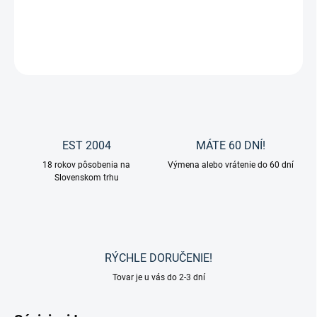
DETAILNÉ INFORMÁCIE
OPÝTAŤ SA
EST 2004
MÁTE 60 DNÍ!
18 rokov pôsobenia na
Výmena alebo vrátenie do 60 dní
Slovenskom trhu
RÝCHLE DORUČENIE!
Tovar je u vás do 2-3 dní