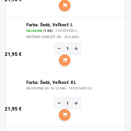
Do košíka
Farba: Šedá, Veľkosť: L
| 145309400-L
SKLADOM
(1 KS)
MÔŽEME DORUČIŤ DO:
10.8.2026
−
+
21,95 €
Do košíka
Farba: Šedá, Veľkosť: XL
| 145309400-XL
DOSTUPNÉ DO 10-12 DNÍ
−
+
21,95 €
Do košíka