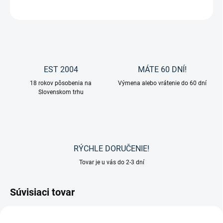
OPÝTAŤ SA
EST 2004
MÁTE 60 DNÍ!
18 rokov pôsobenia na
Výmena alebo vrátenie do 60 dní
Slovenskom trhu
RÝCHLE DORUČENIE!
Tovar je u vás do 2-3 dní
Súvisiaci tovar