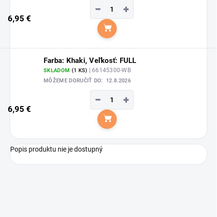
−
+
6,95 €
Do košíka
Farba: Khaki, Veľkosť: FULL
| 66145300-WB
SKLADOM
(1 KS)
MÔŽEME DORUČIŤ DO:
12.8.2026
−
+
6,95 €
Do košíka
Popis produktu nie je dostupný