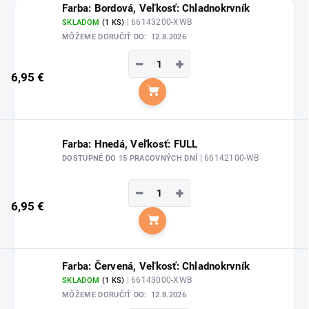
Farba: Bordová, Veľkosť: Chladnokrvník
| 66143200-XWB
SKLADOM
(1 KS)
MÔŽEME DORUČIŤ DO:
12.8.2026
−
+
6,95 €
Do košíka
Farba: Hnedá, Veľkosť: FULL
| 66142100-WB
DOSTUPNÉ DO 15 PRACOVNÝCH DNÍ
−
+
6,95 €
Do košíka
Farba: Červená, Veľkosť: Chladnokrvník
| 66143000-XWB
SKLADOM
(1 KS)
MÔŽEME DORUČIŤ DO:
12.8.2026