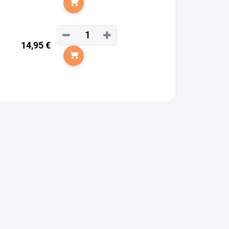
Do košíka
−
+
14,95 €
Do košíka