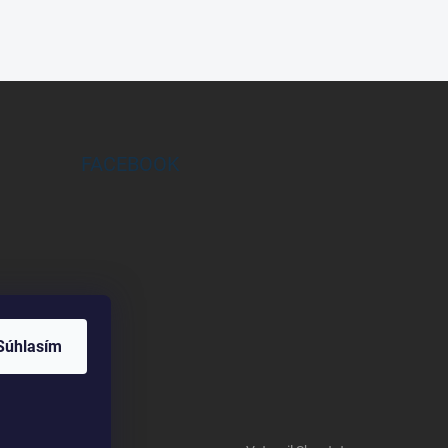
FACEBOOK
Súhlasím