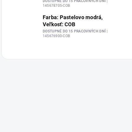
DOSTUPNÉ DO 15 PRACOVNÝCH DNÍ
|
145678705-COB
Farba: Pastelovo modrá,
Veľkosť: COB
DOSTUPNÉ DO 15 PRACOVNÝCH DNÍ
|
145676900-COB