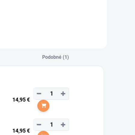
Podobné (1)
−
+
14,95 €
Do košíka
−
+
14,95 €