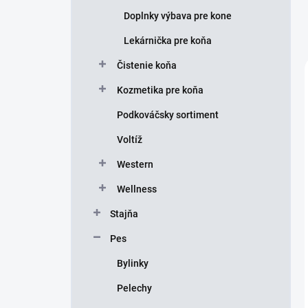
Doplnky výbava pre kone
Lekárnička pre koňa
Čistenie koňa
Kozmetika pre koňa
Podkováčsky sortiment
Voltíž
Western
Wellness
Stajňa
Pes
Bylinky
Pelechy