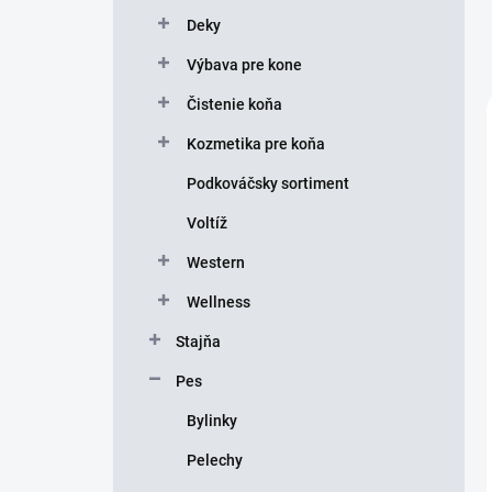
Deky
Výbava pre kone
Čistenie koňa
Kozmetika pre koňa
Podkováčsky sortiment
Voltíž
Western
Wellness
Stajňa
Pes
Bylinky
Pelechy