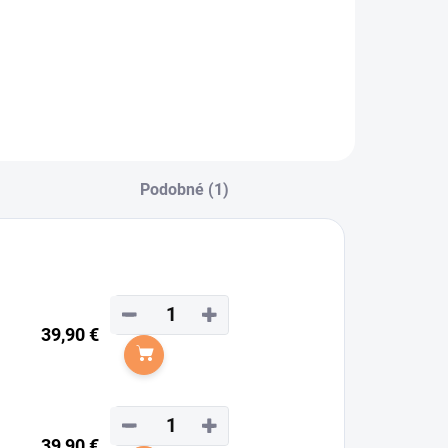
Podobné (1)
−
+
39,90 €
Do košíka
−
+
39,90 €