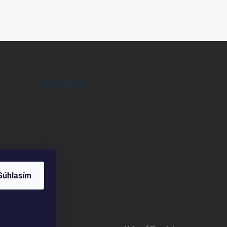
FACEBOOK
Súhlasím