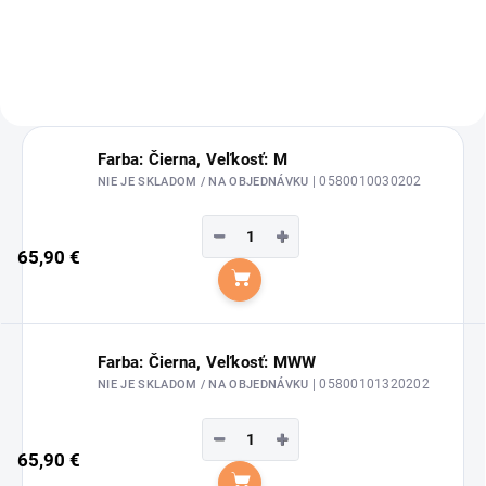
Farba: Čierna, Veľkosť: M
| 0580010030202
NIE JE SKLADOM / NA OBJEDNÁVKU
−
+
65,90 €
Do košíka
Farba: Čierna, Veľkosť: MWW
| 05800101320202
NIE JE SKLADOM / NA OBJEDNÁVKU
−
+
65,90 €