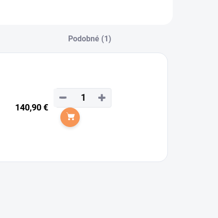
Podobné (1)
−
+
140,90 €
Do košíka