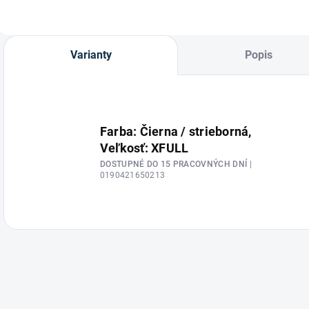
Varianty
Popis
Farba: Čierna / strieborná,
Veľkosť: XFULL
DOSTUPNÉ DO 15 PRACOVNÝCH DNÍ
|
0190421650213