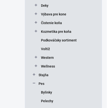
Deky
Výbava pre kone
Čistenie koňa
Kozmetika pre koňa
Podkováčsky sortiment
Voltíž
Western
Wellness
Stajňa
Pes
Bylinky
Pelechy