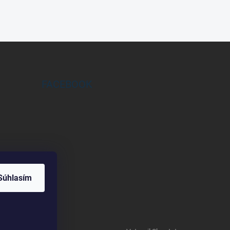
FACEBOOK
Súhlasím