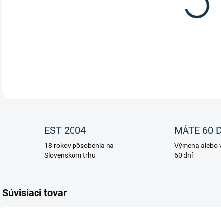
Uzde
DETA
EST 2004
MÁTE 60 D
18 rokov pôsobenia na
Výmena alebo v
Slovenskom trhu
60 dní
Súvisiaci tovar