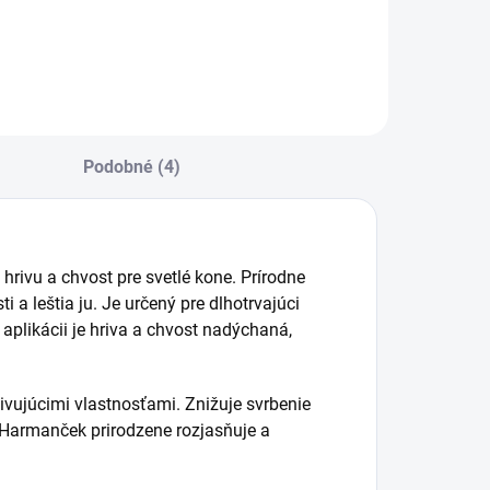
Podobné (4)
 hrivu a chvost pre svetlé kone. Prírodne
i a leštia ju. Je určený pre dlhotrvajúci
aplikácii je hriva a chvost nadýchaná,
ivujúcimi vlastnosťami. Znižuje svrbenie
Harmanček prirodzene rozjasňuje a