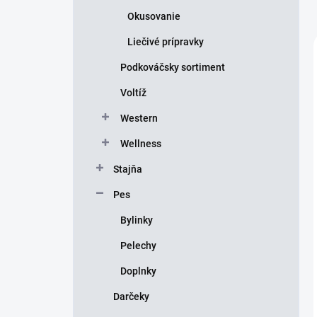
Okusovanie
Liečivé prípravky
Podkováčsky sortiment
Voltíž
Western
Wellness
Stajňa
Pes
Bylinky
Pelechy
Doplnky
Darčeky