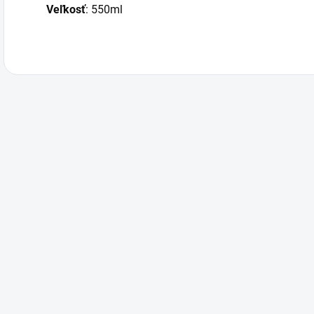
Veľkosť
: 550ml