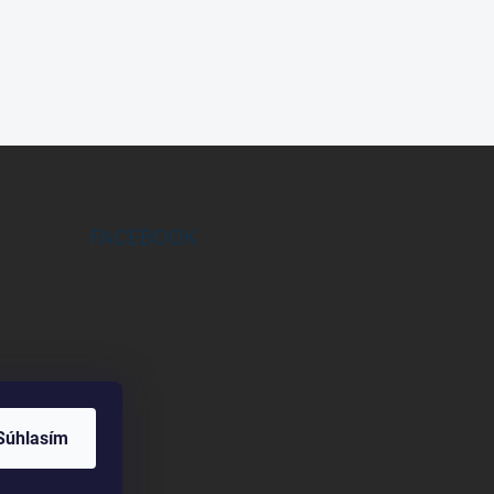
FACEBOOK
Súhlasím