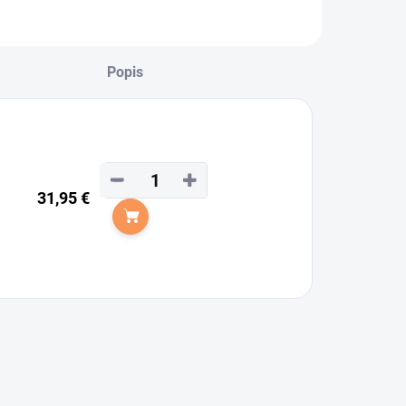
Popis
−
+
31,95 €
Do košíka