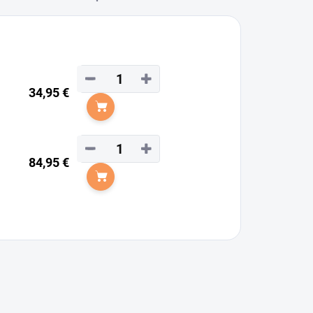
−
+
34,95 €
Do košíka
−
+
84,95 €
Do košíka