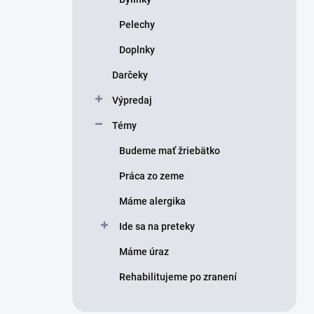
Pelechy
Doplnky
Darčeky
Výpredaj
Témy
Budeme mať žriebätko
Práca zo zeme
Máme alergika
Ide sa na preteky
Máme úraz
Rehabilitujeme po zranení