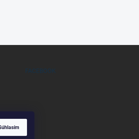
FACEBOOK
Súhlasím