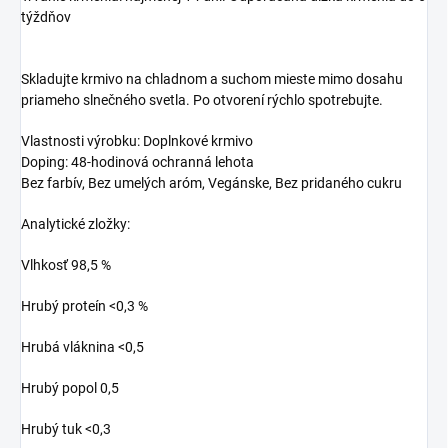
týždňov
Skladujte krmivo na chladnom a suchom mieste mimo dosahu
priameho slnečného svetla. Po otvorení rýchlo spotrebujte.
Vlastnosti výrobku: Doplnkové krmivo
Doping: 48-hodinová ochranná lehota
Bez farbív, Bez umelých aróm, Vegánske, Bez pridaného cukru
Analytické zložky:
Vlhkosť 98,5 %
Hrubý proteín <0,3 %
Hrubá vláknina <0,5
Hrubý popol 0,5
Hrubý tuk <0,3