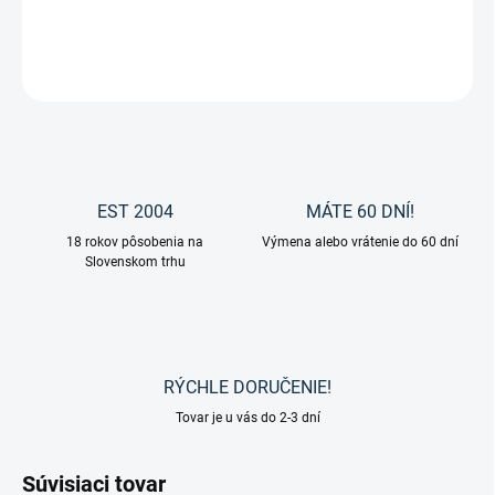
DETAILNÉ INFORMÁCIE
OPÝTAŤ SA
EST 2004
MÁTE 60 DNÍ!
18 rokov pôsobenia na
Výmena alebo vrátenie do 60 dní
Slovenskom trhu
RÝCHLE DORUČENIE!
Tovar je u vás do 2-3 dní
Súvisiaci tovar