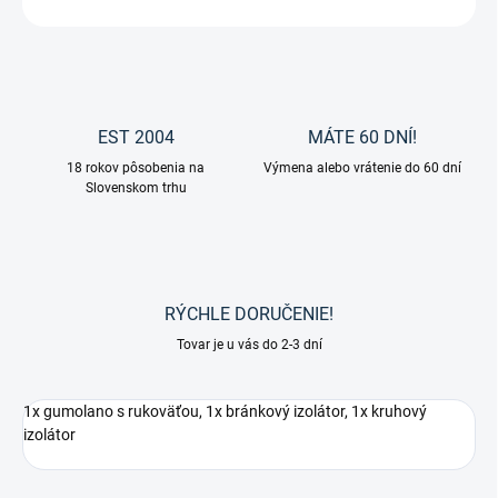
EST 2004
MÁTE 60 DNÍ!
18 rokov pôsobenia na
Výmena alebo vrátenie do 60 dní
Slovenskom trhu
RÝCHLE DORUČENIE!
Tovar je u vás do 2-3 dní
1x gumolano s rukoväťou, 1x bránkový izolátor, 1x kruhový
izolátor