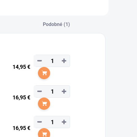
Podobné (1)
−
+
14,95 €
Do košíka
−
+
16,95 €
Do košíka
−
+
16,95 €