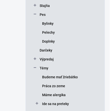
Stajňa
Pes
Bylinky
Pelechy
Doplnky
Darčeky
Výpredaj
Témy
Budeme mať žriebätko
Práca zo zeme
Máme alergika
Ide sa na preteky