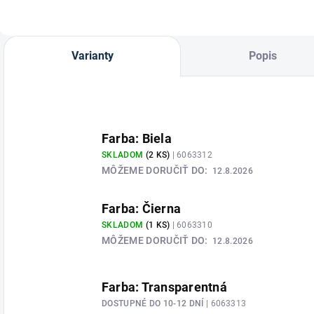
Varianty
Popis
Farba: Biela
SKLADOM
(2 KS)
| 6063312
MÔŽEME DORUČIŤ DO:
12.8.2026
Farba: Čierna
SKLADOM
(1 KS)
| 6063310
MÔŽEME DORUČIŤ DO:
12.8.2026
Farba: Transparentná
DOSTUPNÉ DO 10-12 DNÍ
| 6063313