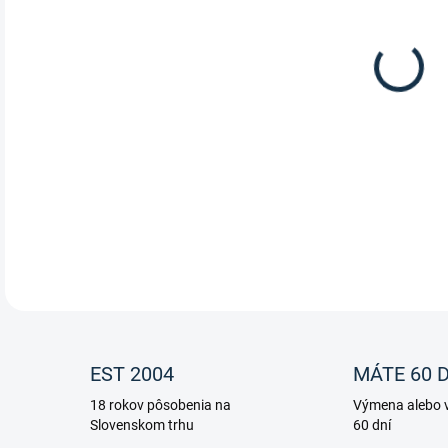
Kefa
DETA
EST 2004
MÁTE 60 D
18 rokov pôsobenia na
Výmena alebo v
Slovenskom trhu
60 dní