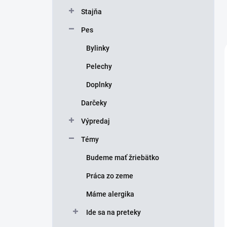
Stajňa
Pes
Bylinky
Pelechy
Doplnky
Darčeky
Výpredaj
Témy
Budeme mať žriebätko
Práca zo zeme
Máme alergika
Ide sa na preteky