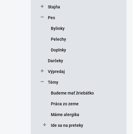
Stajňa
Pes
Bylinky
Pelechy
Doplnky
Darčeky
Výpredaj
Témy
Budeme mať žriebätko
Práca zo zeme
Máme alergika
Ide sa na preteky