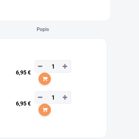
Popis
−
+
6,95 €
Do košíka
−
+
6,95 €
Do košíka