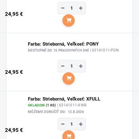
−
+
24,95 €
Do košíka
Farba: Strieborná, Veľkosť: PONY
| 63141011-PON
DOSTUPNÉ DO 15 PRACOVNÝCH DNÍ
−
+
24,95 €
Do košíka
Farba: Strieborná, Veľkosť: XFULL
| 63141011-XWB
SKLADOM
(1 KS)
MÔŽEME DORUČIŤ DO:
12.8.2026
−
+
24,95 €