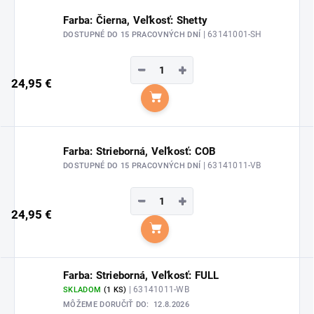
Farba: Čierna, Veľkosť: Shetty
| 63141001-SH
DOSTUPNÉ DO 15 PRACOVNÝCH DNÍ
−
+
24,95 €
Do košíka
Farba: Strieborná, Veľkosť: COB
| 63141011-VB
DOSTUPNÉ DO 15 PRACOVNÝCH DNÍ
−
+
24,95 €
Do košíka
Farba: Strieborná, Veľkosť: FULL
| 63141011-WB
SKLADOM
(1 KS)
MÔŽEME DORUČIŤ DO:
12.8.2026