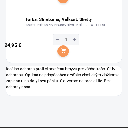
Do košíka
Farba: Strieborná, Veľkosť: Shetty
| 63141011-SH
DOSTUPNÉ DO 15 PRACOVNÝCH DNÍ
−
+
24,95 €
Do košíka
Ideálna ochrana proti otravnému hmyzu pre vášho koňa. S UV
ochranou. Optimálne prispôsobenie vďaka elastickým vložkám a
zapínaniu na dotykovú pásku. S otvorom na predlaktie. Bez
ochrany nosa.