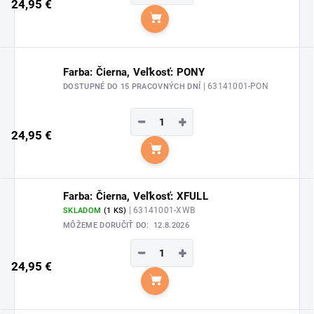
24,95 €
Do košíka
Farba: Čierna, Veľkosť: PONY
| 63141001-PON
DOSTUPNÉ DO 15 PRACOVNÝCH DNÍ
−
+
24,95 €
Do košíka
Farba: Čierna, Veľkosť: XFULL
| 63141001-XWB
SKLADOM
(1 KS)
MÔŽEME DORUČIŤ DO:
12.8.2026
−
+
24,95 €
Do košíka