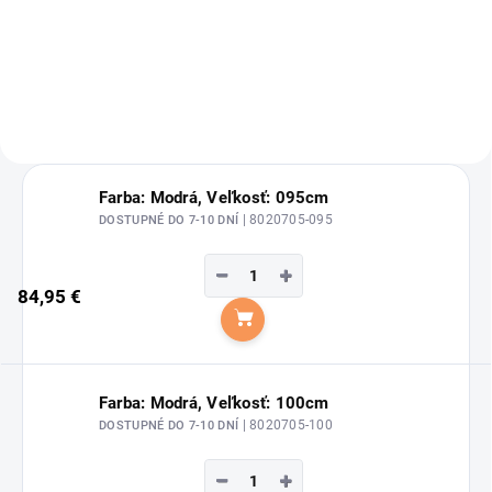
deky.
Flísova odpocovacia deka Madrid
od značky HKM.
Farba: Modrá, Veľkosť: 095cm
| 8020705-095
DOSTUPNÉ DO 7-10 DNÍ
−
+
84,95 €
Do košíka
Farba: Modrá, Veľkosť: 100cm
| 8020705-100
DOSTUPNÉ DO 7-10 DNÍ
−
+