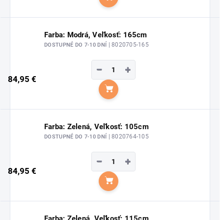
Do košíka
Farba: Modrá, Veľkosť: 165cm
| 8020705-165
DOSTUPNÉ DO 7-10 DNÍ
−
+
84,95 €
Do košíka
Farba: Zelená, Veľkosť: 105cm
| 8020764-105
DOSTUPNÉ DO 7-10 DNÍ
−
+
84,95 €
Do košíka
Farba: Zelená, Veľkosť: 115cm