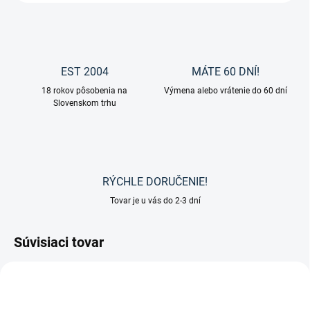
EST 2004
MÁTE 60 DNÍ!
18 rokov pôsobenia na
Výmena alebo vrátenie do 60 dní
Slovenskom trhu
RÝCHLE DORUČENIE!
Tovar je u vás do 2-3 dní
Súvisiaci tovar