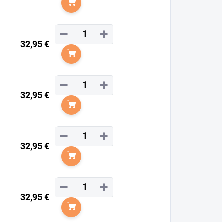
Do košíka
−
+
32,95 €
Do košíka
−
+
32,95 €
Do košíka
−
+
32,95 €
Do košíka
−
+
32,95 €
Do košíka