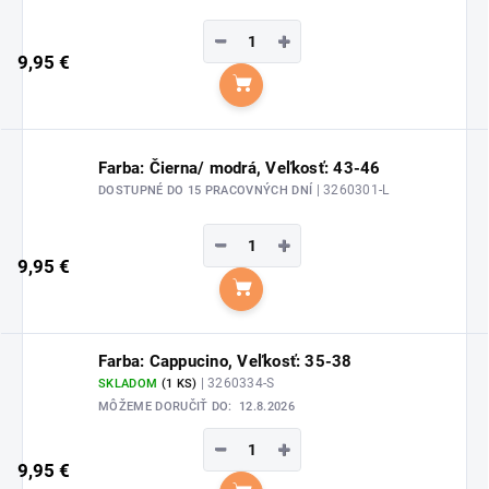
−
+
9,95 €
Do košíka
Farba: Čierna/ modrá, Veľkosť: 43-46
| 3260301-L
DOSTUPNÉ DO 15 PRACOVNÝCH DNÍ
−
+
9,95 €
Do košíka
Farba: Cappucino, Veľkosť: 35-38
| 3260334-S
SKLADOM
(1 KS)
MÔŽEME DORUČIŤ DO:
12.8.2026
−
+
9,95 €