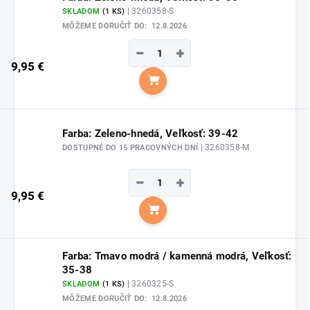
| 3260358-S
SKLADOM
(1 KS)
MÔŽEME DORUČIŤ DO:
12.8.2026
−
+
9,95 €
Do košíka
Farba: Zeleno-hnedá, Veľkosť: 39-42
| 3260358-M
DOSTUPNÉ DO 15 PRACOVNÝCH DNÍ
−
+
9,95 €
Do košíka
Farba: Tmavo modrá / kamenná modrá, Veľkosť:
35-38
| 3260325-S
SKLADOM
(1 KS)
MÔŽEME DORUČIŤ DO:
12.8.2026