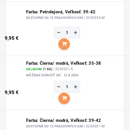
Farba: Petrolejová, Veľkosť: 39-42
| 3260336-M
DOSTUPNÉ DO 15 PRACOVNÝCH DNÍ
−
+
9,95 €
Do košíka
Farba: Čierna/ modrá, Veľkosť: 35-38
| 3260301-S
SKLADOM
(1 KS)
MÔŽEME DORUČIŤ DO:
12.8.2026
−
+
9,95 €
Do košíka
Farba: Čierna/ modrá, Veľkosť: 39-42
| 3260301-M
DOSTUPNÉ DO 15 PRACOVNÝCH DNÍ