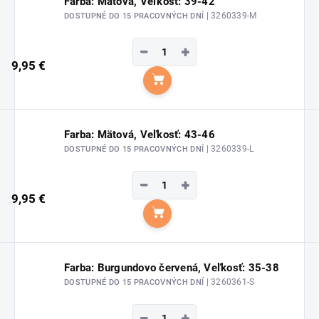
Farba: Mätová, Veľkosť: 39-42
| 3260339-M
DOSTUPNÉ DO 15 PRACOVNÝCH DNÍ
−
+
9,95 €
Do košíka
Farba: Mätová, Veľkosť: 43-46
| 3260339-L
DOSTUPNÉ DO 15 PRACOVNÝCH DNÍ
−
+
9,95 €
Do košíka
Farba: Burgundovo červená, Veľkosť: 35-38
| 3260361-S
DOSTUPNÉ DO 15 PRACOVNÝCH DNÍ
−
+