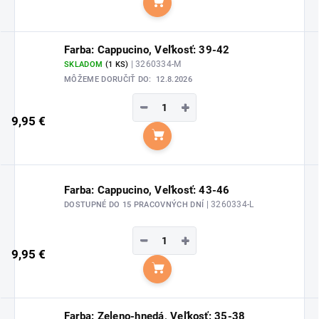
Do košíka
Farba: Cappucino, Veľkosť: 39-42
| 3260334-M
SKLADOM
(1 KS)
MÔŽEME DORUČIŤ DO:
12.8.2026
−
+
9,95 €
Do košíka
Farba: Cappucino, Veľkosť: 43-46
| 3260334-L
DOSTUPNÉ DO 15 PRACOVNÝCH DNÍ
−
+
9,95 €
Do košíka
Farba: Zeleno-hnedá, Veľkosť: 35-38