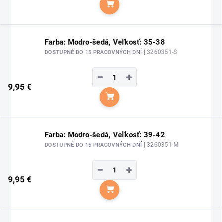
Do košíka
Farba: Modro-šedá, Veľkosť: 35-38
| 3260351-S
DOSTUPNÉ DO 15 PRACOVNÝCH DNÍ
−
+
9,95 €
Do košíka
Farba: Modro-šedá, Veľkosť: 39-42
| 3260351-M
DOSTUPNÉ DO 15 PRACOVNÝCH DNÍ
−
+
9,95 €
Do košíka