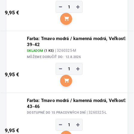
−
+
9,95 €
Do košíka
Farba: Tmavo modrá / kamenná modrá, Veľkosť:
39-42
| 3260325-M
SKLADOM
(1 KS)
MÔŽEME DORUČIŤ DO:
12.8.2026
−
+
9,95 €
Do košíka
Farba: Tmavo modrá / kamenná modrá, Veľkosť:
43-46
| 3260325-L
DOSTUPNÉ DO 15 PRACOVNÝCH DNÍ
−
+
9,95 €