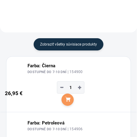
Zobraziť všetky súvisiace produkty
Farba: Čierna
| 154900
DOSTUPNÉ DO 7-10 DNÍ
−
+
26,95 €
Do košíka
Farba: Petroleová
| 154906
DOSTUPNÉ DO 7-10 DNÍ