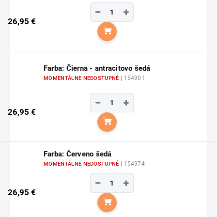
−
+
26,95 €
Do košíka
Farba: Čierna - antracitovo šedá
| 154901
MOMENTÁLNE NEDOSTUPNÉ
−
+
26,95 €
Do košíka
Farba: Červeno šedá
| 154974
MOMENTÁLNE NEDOSTUPNÉ
−
+
26,95 €
Do košíka