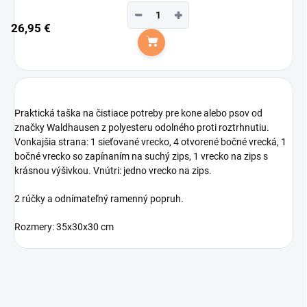
−
+
26,95 €
Do košíka
Praktická taška na čistiace potreby pre kone alebo psov od
značky Waldhausen z polyesteru odolného proti roztrhnutiu.
Vonkajšia strana: 1 sieťované vrecko, 4 otvorené bočné vrecká, 1
bočné vrecko so zapínaním na suchý zips, 1 vrecko na zips s
krásnou výšivkou. Vnútri: jedno vrecko na zips.
2 rúčky a odnímateľný ramenný popruh.
Rozmery: 35x30x30 cm