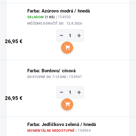
Farba: Azúrovo modrá / hnedá
| 154950
SKLADOM
(1 KS)
MÔŽEME DORUČIŤ DO:
12.8.2026
−
+
26,95 €
Do košíka
Farba: Bordovo/ cínová
| 154947
DOSTUPNÉ DO 7-10 DNÍ
−
+
26,95 €
Do košíka
Farba: Jedličkovo zelená / hnedá
| 154964
MOMENTÁLNE NEDOSTUPNÉ