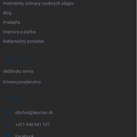
Podmienky ochrany osobných údajov
Blog
Predajňa
Doprava a platba
Reklamačný poriadok
NAŠE SLUŽBY
Sedlársky servis
Kŕmne poradenstvo
KONTAKT
obchod
@
leomax.sk
+421 948 941 107
Facebook