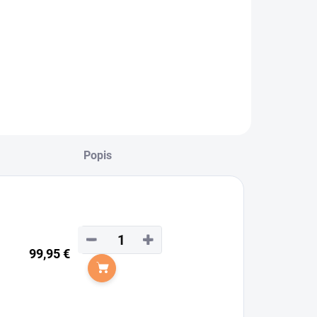
Popis
−
+
99,95 €
Do košíka