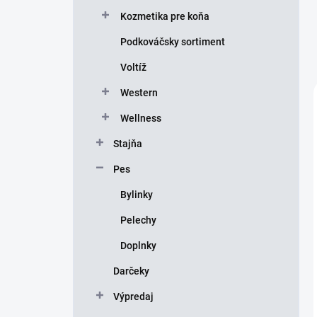
Kozmetika pre koňa
Podkováčsky sortiment
Voltíž
Western
Wellness
Stajňa
Pes
Bylinky
Pelechy
Doplnky
Darčeky
Výpredaj