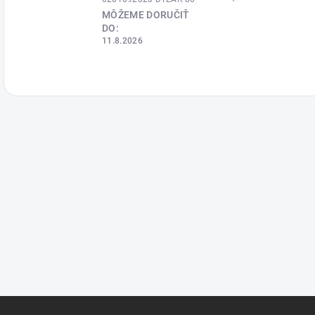
MÔŽEME DORUČIŤ
DO:
11.8.2026