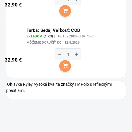
32,90 €
Do košíka
Farba: Šedá, Veľkosť: COB
| 1601092803-GRAPH-C
SKLADOM
(1 KS)
MÔŽEME DORUČIŤ DO:
12.8.2026
−
+
32,90 €
Do košíka
Ohlavka Ryley, vysoká kvalita značky Hv Polo s reflexnými
prešitiami.